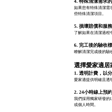
4. 特殊清潔需求
如果您有特殊清潔需
些特殊清潔項目。
5. 損壞賠償和服
了解如果在清潔過程
6. 完工後的驗收
瞭解清潔完成後的驗
選擇愛家適居
1. 透明計費，以
愛家適提供明確且透
2. 24小時線上
我們採用獨家研發的
或個人時間。