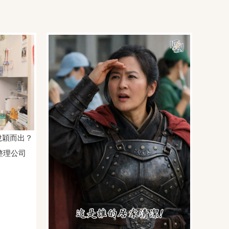
脫穎而出？
整理公司