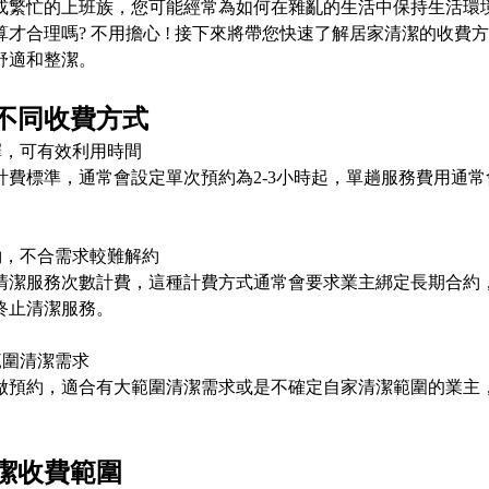
或繁忙的上班族，您可能經常為如何在雜亂的生活中保持生活環
才合理嗎? 不用擔心 ! 接下來將帶您快速了解居家清潔的收
舒適和整潔。
不同收費方式
選擇，可有效利用時間
計費標準，通常會設定單次預約為2-3小時起，單趟服務費用通
長約，不合需求較難解約
清潔服務次數計費，這種計費方式通常會要求業主綁定長期合約
終止清潔服務。
大範圍清潔需求
做預約，適合有大範圍清潔需求或是不確定自家清潔範圍的業主，
潔收費範圍