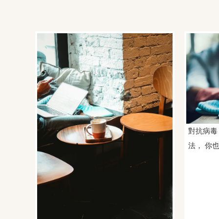
對抗病毒
法， 你