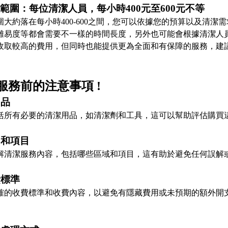
範圍：每位清潔人員，每小時400元至600元不等
大約落在每小時400-600之間，您可以依據您的預算以及清
難易度等都會需要不一樣的時間長度，另外也可能會根據清潔人
收取較高的費用，但同時也能提供更為全面和有保障的服務，建
服務前的注意事項 !
用品
括所有必要的清潔用品，如清潔劑和工具，這可以幫助評估購買
圍和項目
解清潔服務內容，包括哪些區域和項目，這有助於避免任何誤解
費標準
確的收費標準和收費內容，以避免有隱藏費用或未預期的額外開