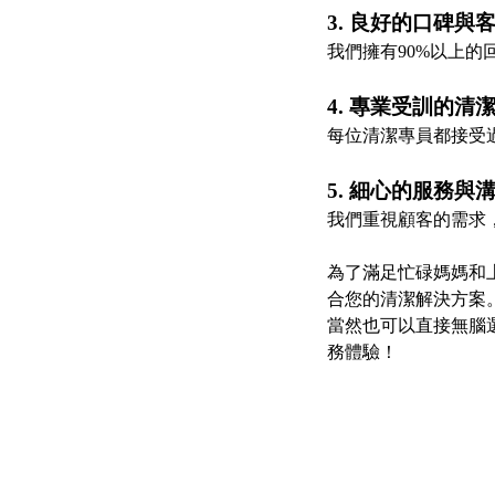
3. 良好的口碑與
我們擁有90%以上
4. 專業受訓的清
每位清潔專員都接受
5. 細心的服務與
我們重視顧客的需求
為了滿足忙碌媽媽和
合您的清潔解決方案
當然也可以直接無腦
務體驗！