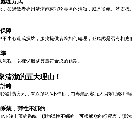
的處理方式
求，如過敏者專用清潔劑或寵物專區的清潔，或是冷氣、洗衣機
務保障
中不小心造成損壞，服務提供者將如何處理，並確認是否有相應
標準
收流程，以確保服務質量符合您的預期。
家清潔的五大理由！
分計時
明的計費方式，單次預約3小時起，有專業的客服人員幫助客戶
預約系統，彈性不綁約
LINE線上預約系統，預約彈性不綁約，可根據您的行程表，預