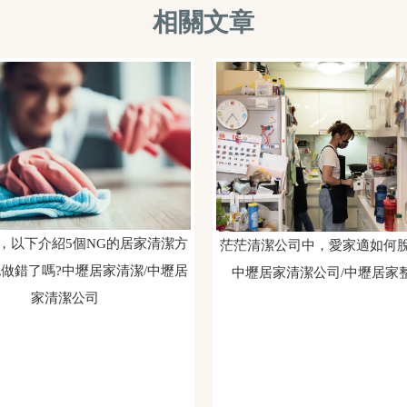
，以下介紹5個NG的居家清潔方
茫茫清潔公司中，愛家適如何
也做錯了嗎?中壢居家清潔/中壢居
中壢居家清潔公司/中壢居家
家清潔公司