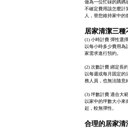
做為一位忙碌的媽媽
不確定費用該怎麼計算
人，替您維持家中的
居家清潔三種
(1) 小時計費 彈性
以每小時多少費用為
家需求進行預約。
(2) 次數計費 綁定
以每週或每月固定的
務人員，也無法隨意
(3) 坪數計費 適合
以家中的坪數大小來
起，較無彈性。
合理的居家清