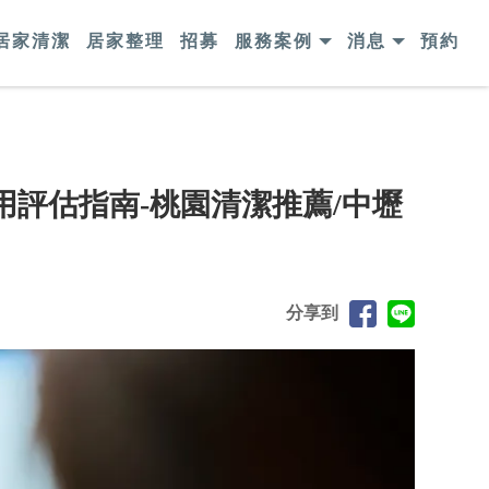
居家清潔
居家整理
招募
服務案例
消息
預約
評估指南-桃園清潔推薦/中壢
分享到