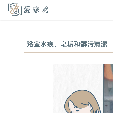
浴室水痕、皂垢和髒污清潔