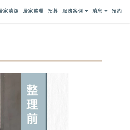
居家清潔
居家整理
招募
服務案例
消息
預約