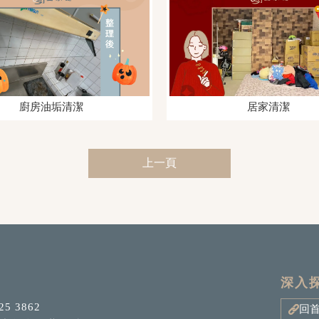
廚房油垢清潔
居家清潔
上一頁
25 3862
回