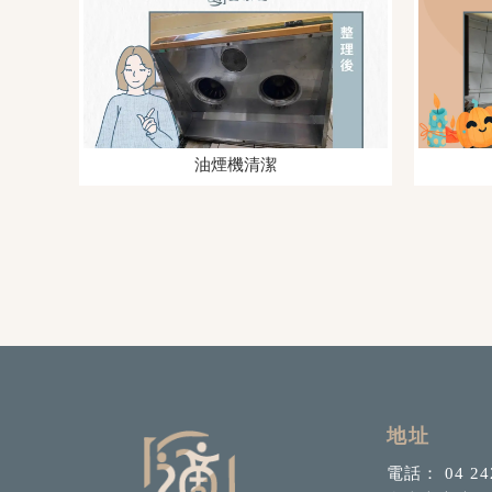
油煙機清潔
04 24